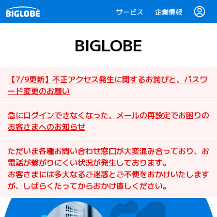
サービス
企業情報
BIGLOBE
【7/9更新】不正アクセス発生に関するお詫びと、パスワ
ード変更のお願い
急にログインできなくなった、メールの再設定でお困りの
お客さまへのお知らせ
ただいま各種お問い合わせ窓口が大変混み合っており、お
電話が繋がりにくい状況が発生しております。
お客さまには多大なるご迷惑とご不便をおかけいたします
が、しばらくたってからおかけ直しください。