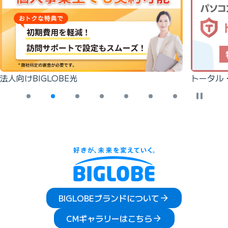
法人向けBIGLOBE光
トータル
BIGLOBEブランドについて
CMギャラリーはこちら