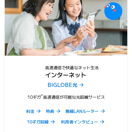
高速通信で快適なネット生活
インターネット
BIGLOBE光
*
10ギガ
高速通信が可能な光回線サービス
料金
特典
無線LANルーター
10ギガ回線
利用者インタビュー