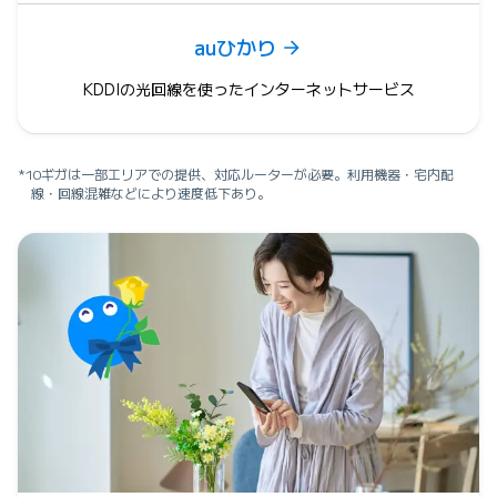
auひかり
KDDIの光回線を使ったインターネットサービス
*10ギガは一部エリアでの提供、対応ルーターが必要。利用機器・宅内配
線・回線混雑などにより速度低下あり。